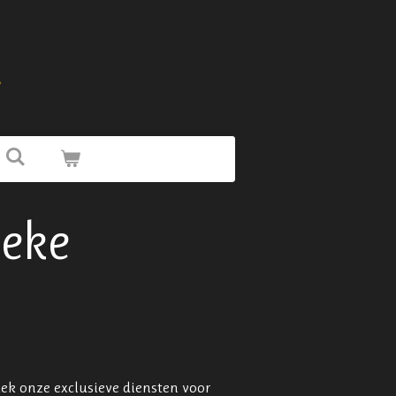
a
ieke
ek onze exclusieve diensten voor