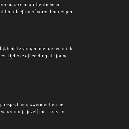
oonheid op een authentieke en
t haar leeftijd of vorm, haar eigen
lijkheid te vangen met de techniek
 een tijdloze afbeelding die jouw
 op respect, empowerment en het
 waardoor je jezelf met trots en