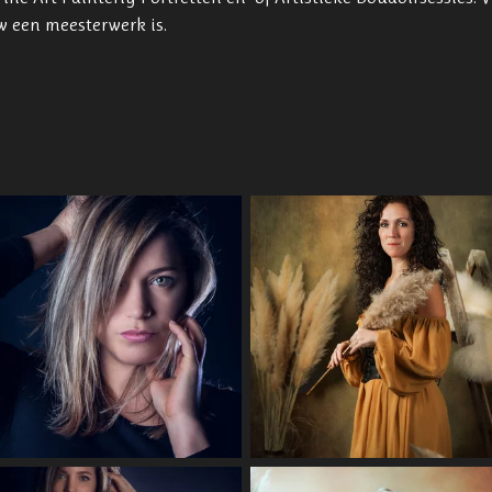
w een meesterwerk is.