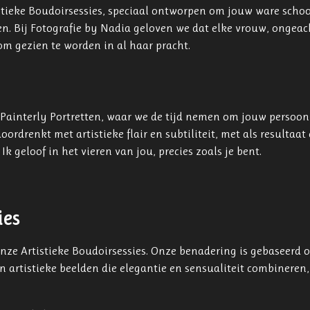
tistieke Boudoirsessies, speciaal ontworpen om jouw ware sch
. Bij Fotografie by Nadia geloven we dat elke vrouw, ongeach
 om gezien te worden in al haar pracht.
t Painterly Portretten, waar we de tijd nemen om jouw persoon
oordrenkt met artistieke flair en subtiliteit, met als resultaat
 geloof in het vieren van jou, precies zoals je bent.
ies
onze Artistieke Boudoirsessies. Onze benadering is gebaseerd
n artistieke beelden die elegantie en sensualiteit combineren,