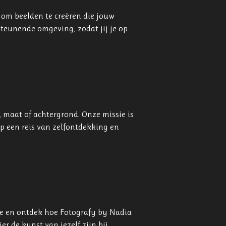
r om beelden te creëren die jouw
steunende omgeving, zodat jij je op
, maat of achtergrond. Onze missie is
op een reis van zelfontdekking en
ie en ontdek hoe Fotografy by Nadia
er de kunst van jezelf zijn bij