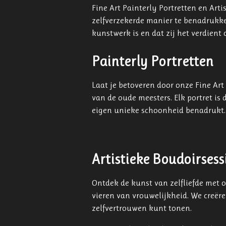
Fine Art Painterly Portretten en Ar
zelfverzekerde manier te benadrukken
kunstwerk is en dat zij het verdient
Painterly Portretten
Laat je betoveren door onze Fine Ar
van de oude meesters. Elk portret is d
eigen unieke schoonheid benadrukt. Ik
Artistieke Boudoirsess
Ontdek de kunst van zelfliefde met 
vieren van vrouwelijkheid. We creëre
zelfvertrouwen kunt tonen.