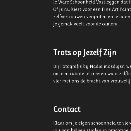
Je Ware Schoonheid Vastleggen dat is
Of je nu kiest voor een Fine Art Pain
zelfvertrouwen vergroten en je laten
je gemak voelt voor de camera.
Trots op Jezelf Zijn
Bij Fotografie by Nadia moedigen we 
om een ruimte te creëren waar zelfli
vier met ons de kracht van vrouwelij
Contact
Klaar om je eigen schoonheid te vie
jou kan helpen stralen in prachtige F